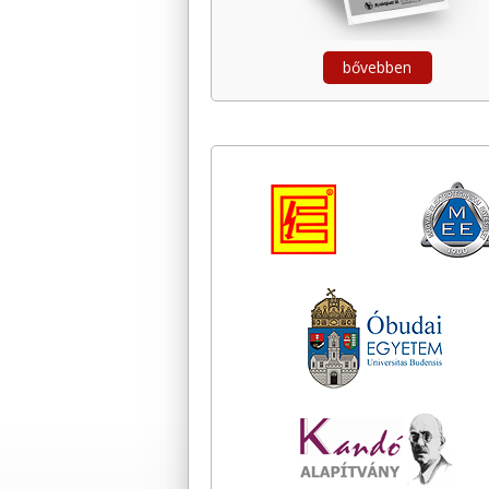
bővebben