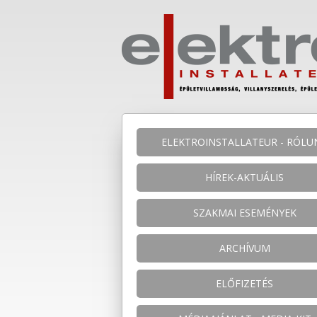
ELEKTROINSTALLATEUR - RÓLU
HÍREK-AKTUÁLIS
SZAKMAI ESEMÉNYEK
ARCHÍVUM
ELŐFIZETÉS