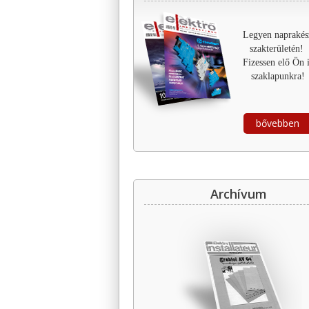
Legyen naprakés
szakterületén!
Fizessen elő Ön 
szaklapunkra!
bővebben
Archívum