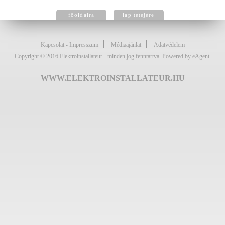
főoldalra
lap tetejére
Kapcsolat - Impresszum
Médiaajánlat
Adatvédelem
Copyright © 2016 Elektroinstallateur - minden jog fenntartva. Powered by eAgent.
WWW.ELEKTROINSTALLATEUR.HU