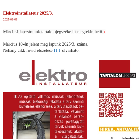
Elektroinstallateur 2025/3.
2025-03-06
Márciusi lapszámunk tartalomjegyzéke itt megtekinthető
↓
Március 10-én jelent meg lapunk 2025/3. száma.
Néhány cikk rövid előzetese
ITT
olvasható.