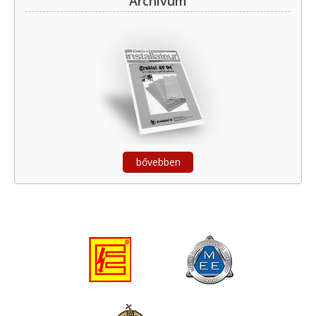
Archívum
bővebben