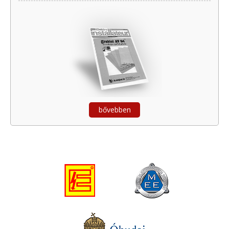
bővebben