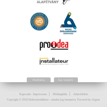
főoldalra
lap tetejére
Kapcsolat - Impresszum
Médiaajánlat
Adatvédelem
Copyright © 2016 Elektroinstallateur - minden jog fenntartva. Powered by eAgent.