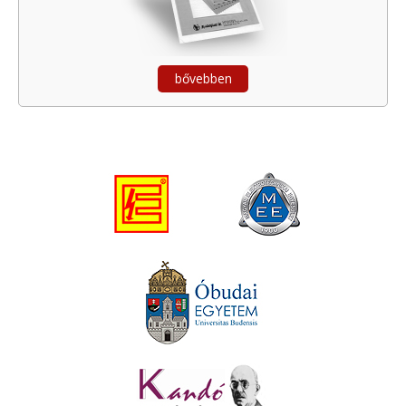
bővebben