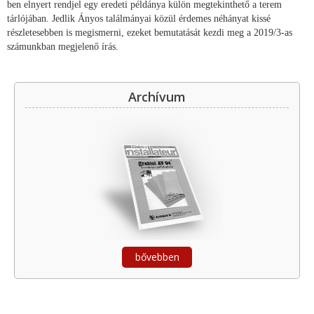
ben elnyert rendjel egy eredeti példánya külön megtekinthető a terem
tárlójában. Jedlik Ányos találmányai közül érdemes néhányat kissé
részletesebben is megismerni, ezeket bemutatását kezdi meg a 2019/3-as
számunkban megjelenő írás.
Archívum
bővebben